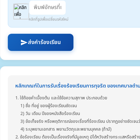
คลิกที่รูปเพื่อเปลี่ยนรหัสใหม่
ส่งคำร้องเรียน
send
หลักเกณฑ์ในการรับเรื่องร้องเรียนการทุจริต ของเทศบาลต
1. ใช้ถ้อยคำเบื้องต้น และใช้ข้อความสุภาพ ประกอบด้วย
1) ชื่อ ที่อยู่ ของผู้ร้องเรียนชัดเจน
2) วัน เดือน ปีของหนังสือร้องเรียน
3) ข้อเท็จจริง หรือพฤติการณ์ของเรื่องที่ร้องเรียน ปรากฎอย่างชัดเจนว่า
4) ระบุพยานเอกสาร พยานวัตถุและพยานบุคคล (ถ้ามี)
2. ข้อร้องเรียน ต้องเป็นเรื่องจริงที่มีมูลเหตุ มิได้หวังสร้างกระแสหรือสร้า