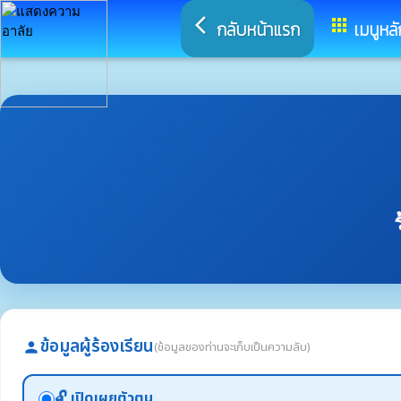
arrow_back_ios
apps
กลับหน้าแรก
เมนูหลั
ข้อมูลผู้ร้องเรียน
(ข้อมูลของท่านจะเก็บเป็นความลับ)
person
🔓 เปิดเผยตัวตน