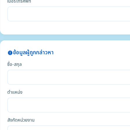
เบอร์โทรศัพท์
ข้อมูลผู้ถูกกล่าวหา
report
ชื่อ-สกุล
ตำแหน่ง
สังกัดหน่วยงาน