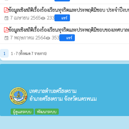
ข้อมูลเชิงสถิติเรื่องร้องเรียนทุจริตและประพฤติมิชอบ ประจำป
7 เมษายน 2565
233
แชร์
event
visibility
ข้อมูลเชิงสถิติเรื่องร้องเรียนทุจริตและประพฤติมิชอบของเทศบ
7 พฤษภาคม 2564
353
แชร์
event
visibility
1
1 - 7 (ทั้งหมด 7 รายการ)
เทศบาลตำบลศรีสงคราม
อำเภอศรีสงคราม จังหวัดนครพนม
ผู้ดูแลระบบ
พัฒนาระบบ